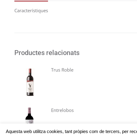
Característiques
Productes relacionats
Trus Roble
Entrelobos
Aquesta web utilitza cookies, tant pròpies com de tercers, per reco