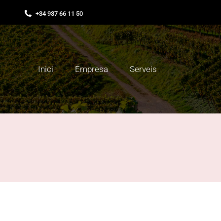
+34 937 66 11 50
Inici
Empresa
Serveis