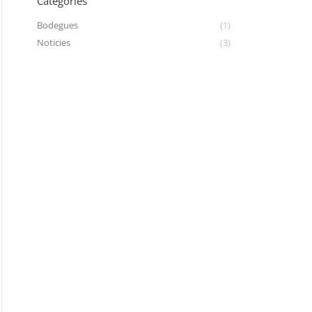
Categories
Bodegues
(1)
Noticies
(3)