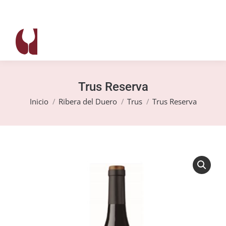
Trus Reserva
Estás aquí:
Inicio
Ribera del Duero
Trus
Trus Reserva