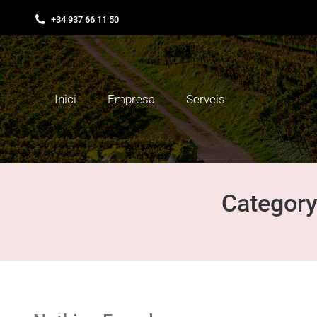
+34 937 66 11 50
Inici
Empresa
Serveis
Category