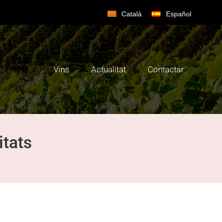
Català
Español
Vins
Actualitat
Contactar
itats