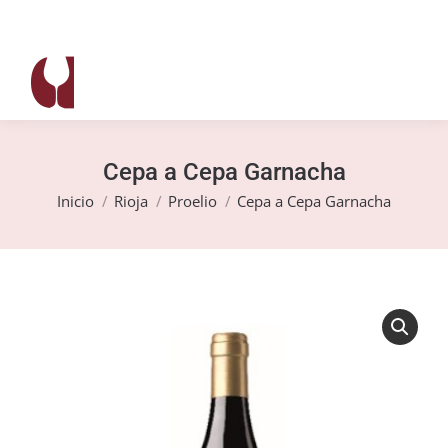
Cepa a Cepa Garnacha
Estás aquí:
Inicio
Rioja
Proelio
Cepa a Cepa Garnacha